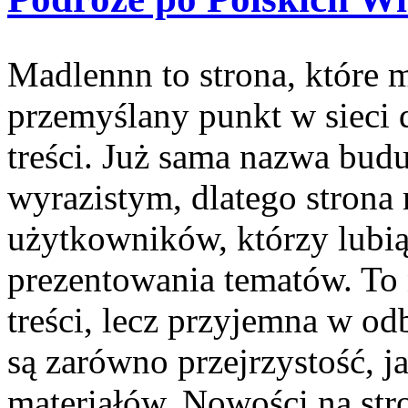
Madlennn to strona, które 
przemyślany punkt w sieci 
treści. Już sama nazwa budu
wyrazistym, dlatego strona
użytkowników, którzy lubią
prezentowania tematów. To 
treści, lecz przyjemna w od
są zarówno przejrzystość, j
materiałów. Nowości na str