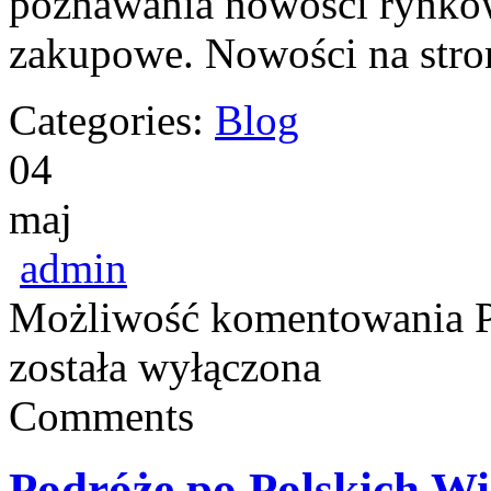
poznawania nowości rynkow
zakupowe. Nowości na stron
Categories:
Blog
04
maj
admin
Możliwość komentowania
została wyłączona
Comments
Podróże po Polskich W