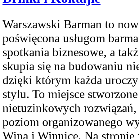
Warszawski Barman to nowo
poświęcona usługom barma
spotkania biznesowe, a takż
skupia się na budowaniu n
dzięki którym każda urocz
stylu. To miejsce stworzon
nietuzinkowych rozwiązań, 
poziom organizowanego wyd
Wina i Winnice. Na stronie