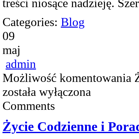
treści niosące nadzieję. Sz
Categories:
Blog
09
maj
admin
Możliwość komentowania
została wyłączona
Comments
Życie Codzienne i Pora