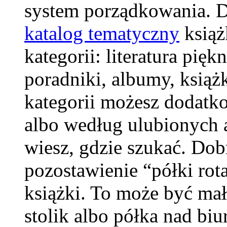
system porządkowania. Dl
katalog tematyczny
książ
kategorii: literatura pięk
poradniki, albumy, książ
kategorii możesz dodatko
albo według ulubionych 
wiesz, gdzie szukać. Do
pozostawienie “półki rota
książki. To może być mała
stolik albo półka nad biu