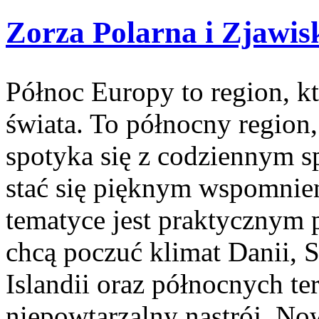
Zorza Polarna i Zjawis
Północ Europy to region, kt
świata. To północny region
spotyka się z codziennym 
stać się pięknym wspomnien
tematyce jest praktycznym 
chcą poczuć klimat Danii, S
Islandii oraz północnych te
niepowtarzalny nastrój. Now