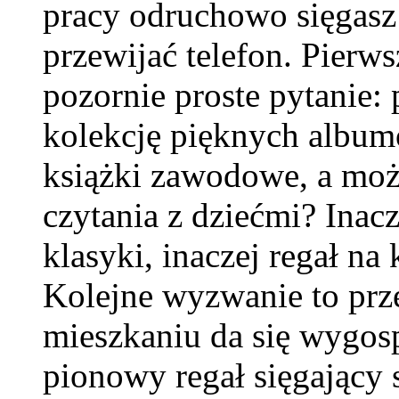
pracy odruchowo sięgasz 
przewijać telefon. Pierw
pozornie proste pytanie:
kolekcję pięknych albumó
książki zawodowe, a moż
czytania z dziećmi? Inacz
klasyki, inaczej regał na
Kolejne wyzwanie to prz
mieszkaniu da się wygos
pionowy regał sięgający 