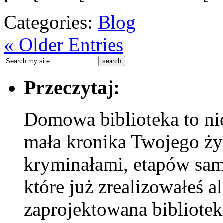
Categories:
Blog
« Older Entries
Przeczytaj:
Domowa biblioteka to nie
mała kronika Twojego życ
kryminałami, etapów sa
które już zrealizowałeś a
zaprojektowana bibliotek