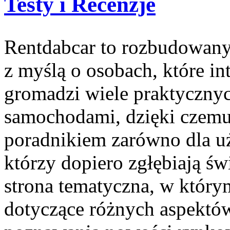
Testy i Recenzje
Rentdabcar to rozbudowany
z myślą o osobach, które in
gromadzi wiele praktyczny
samochodami, dzięki czem
poradnikiem zarówno dla uż
którzy dopiero zgłębiają ś
strona tematyczna, w który
dotyczące różnych aspektów