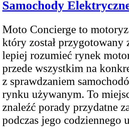
Samochody Elektryczn
Moto Concierge to motoryz
który został przygotowany 
lepiej rozumieć rynek motor
przede wszystkim na konk
z sprawdzaniem samochodów
rynku używanym. To miejsc
znaleźć porady przydatne z
podczas jego codziennego 