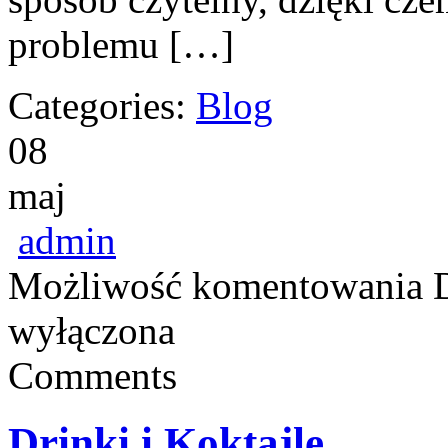
problemu […]
Categories:
Blog
08
maj
admin
Możliwość komentowania
wyłączona
Comments
Drinki i Koktajle