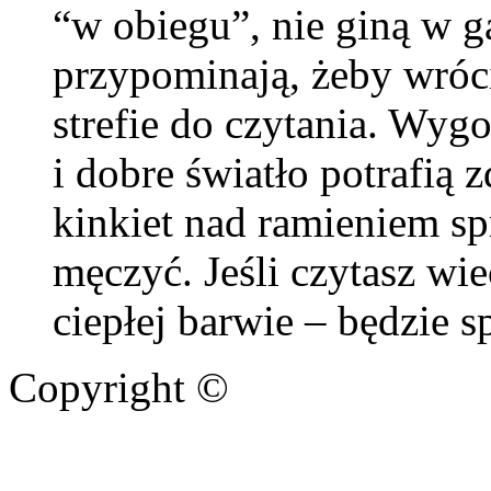
“w obiegu”, nie giną w 
przypominają, żeby wróci
strefie do czytania. Wyg
i dobre światło potrafią 
kinkiet nad ramieniem sp
męczyć. Jeśli czytasz wi
ciepłej barwie – będzie s
Copyright ©