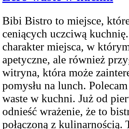
Bibi Bistro to miejsce, któ
ceniących uczciwą kuchnię.
charakter miejsca, w którym
apetyczne, ale również prz
witryna, która może zainte
pomysłu na lunch. Polecam
waste w kuchni. Już od pi
odnieść wrażenie, że to bist
połączoną z kulinarnością.