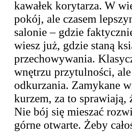
kawałek korytarza. W w
pokój, ale czasem lepszy
salonie – gdzie faktyczn
wiesz już, gdzie staną ks
przechowywania. Klasycz
wnętrzu przytulności, al
odkurzania. Zamykane wi
kurzem, za to sprawiają, 
Nie bój się mieszać rozw
górne otwarte. Żeby całoś