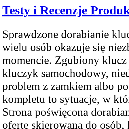
Testy i Recenzje Produ
Sprawdzone dorabianie kluc
wielu osób okazuje się ni
momencie. Zgubiony klucz 
kluczyk samochodowy, niedz
problem z zamkiem albo p
kompletu to sytuacje, w któ
Strona poświęcona dorabian
ofertę skierowaną do osób, 