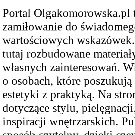
Portal Olgakomorowska.pl t
zamiłowanie do świadomego ż
wartościowych wskazówek.
tutaj rozbudowane materiały
własnych zainteresowań. Wi
o osobach, które poszukują 
estetyki z praktyką. Na str
dotyczące stylu, pielęgnacj
inspiracji wnętrzarskich. 
sposób czytelny, dzięki c